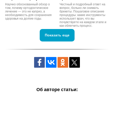
Научно обоснованный обзор о
Честный и подробный ответ на
том, почему ортодонтическое
вопрос, больно ли снимать
лечение — это не каприз, а
брекеты. Пошаговое описание
необходимость для сохранения
процедуры: какие инструменты
здоровья на долгие годы.
использует врач, что вы
почувствуете на каждом этапе и
как облегчить процесс.
Показать еще
Об авторе статьи: