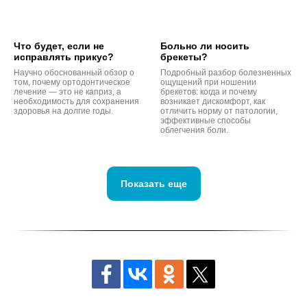
Что будет, если не
Больно ли носить
исправлять прикус?
брекеты?
Научно обоснованный обзор о
Подробный разбор болезненных
том, почему ортодонтическое
ощущений при ношении
лечение — это не каприз, а
брекетов: когда и почему
необходимость для сохранения
возникает дискомфорт, как
здоровья на долгие годы.
отличить норму от патологии,
эффективные способы
облегчения боли.
Показать еще