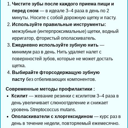
Чистите зубы после каждого приема пищи и
перед сном
— в идеале 3–4 раза в день по 2
минуты. Носите с собой дорожную щетку и пасту.
Используйте правильные инструменты:
межзубные (интерпроксимальные) щетки, водный
ирригатор, фтористый ополаскиватель.
Ежедневно используйте зубную нить
—
минимум раз в день. Нить удаляет налет с
поверхностей зубов, которые не может достать
щетка.
Выбирайте фторсодержащую зубную
пасту
без отбеливающих компонентов.
Современные методы профилактики :
Ксилит
— жевание резинки с ксилитом 3–4 раза в
день увеличивает слюноотделение и снижает
уровень Streptococcus mutans.
Ополаскиватели с хлоргексидином
— курс раз в
день в течение недели, повторяемый ежемесячно.