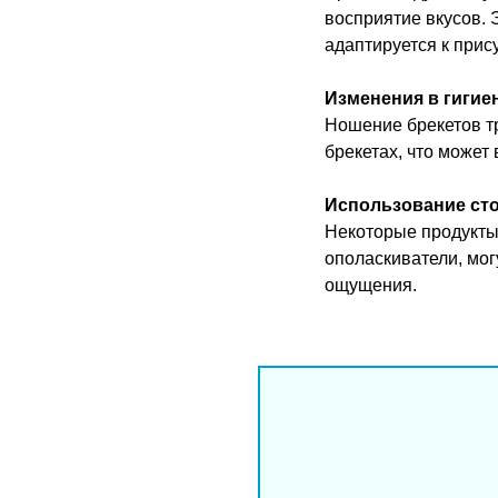
восприятие вкусов. 
адаптируется к прис
Изменения в гигиен
Ношение брекетов тр
брекетах, что может
Использование сто
Некоторые продукты 
ополаскиватели, мог
ощущения.