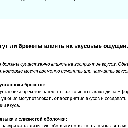
гут ли брекеты влиять на вкусовые ощущен
е должны существенно влиять на восприятие вкусов. Од
в, которые могут временно изменить или нарушить вкус
установки брекетов:
установки брекетов пациенты часто испытывают дискомфор
ущения могут отвлекать от восприятия вкусов и создават
ии вкуса.
языка и слизистой оболочки:
т раздражать слизистую оболочку полости рта и язык, что м