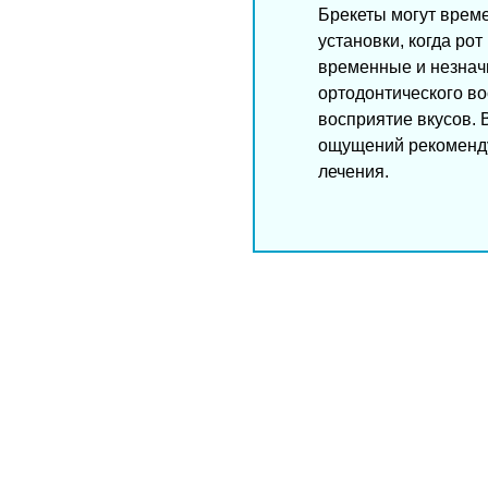
Брекеты могут време
установки, когда ро
временные и незнач
ортодонтического в
восприятие вкусов. 
ощущений рекоменду
лечения.