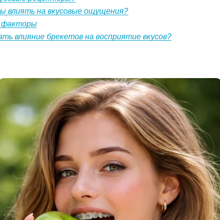
ы влиять на вкусовые ощущения?
е факторы
ать влияние брекетов на восприятие вкусов?