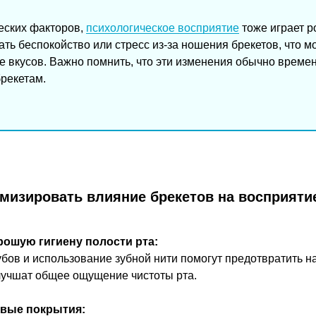
еских факторов,
психологическое восприятие
тоже играет р
ть беспокойство или стресс из-за ношения брекетов, что м
е вкусов. Важно помнить, что эти изменения обычно време
рекетам.
мизировать влияние брекетов на восприяти
ошую гигиену полости рта:
убов и использование зубной нити помогут предотвратить н
лучшат общее ощущение чистоты рта.
овые покрытия: