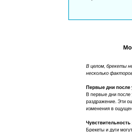
Мо
В целом, брекеты н
несколько факторо
Первые дни после 
В первые дни после 
раздражение. Эти ощ
изменения в ощущен
Чувствительность 
Брекеты и дуги могу