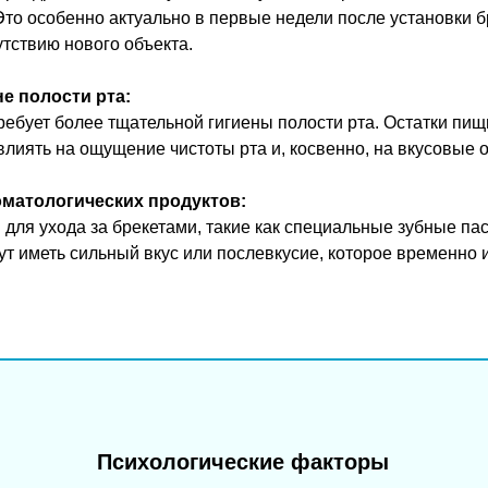
Это особенно актуально в первые недели после установки бр
утствию нового объекта.
е полости рта:
ебует более тщательной гигиены полости рта. Остатки пищи
 влиять на ощущение чистоты рта и, косвенно, на вкусовые
матологических продуктов:
для ухода за брекетами, такие как специальные зубные па
ут иметь сильный вкус или послевкусие, которое временно
Психологические факторы