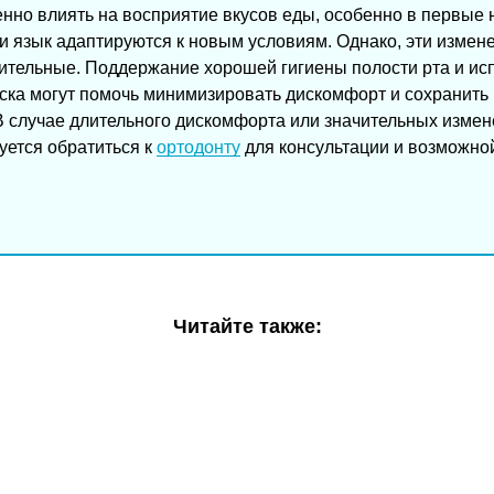
нно влиять на восприятие вкусов еды, особенно в первые 
т и язык адаптируются к новым условиям. Однако, эти изме
ительные. Поддержание хорошей гигиены полости рта и ис
оска могут помочь минимизировать дискомфорт и сохранить
В случае длительного дискомфорта или значительных изме
ется обратиться к
ортодонту
для консультации и возможно
Читайте также: