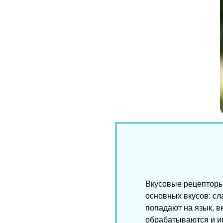
Вкусовые рецепторы 
основных вкусов: сла
попадают на язык, в
обрабатываются и и