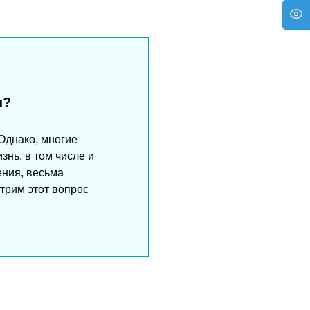
ы?
Однако, многие
знь, в том числе и
ения, весьма
отрим этот вопрос