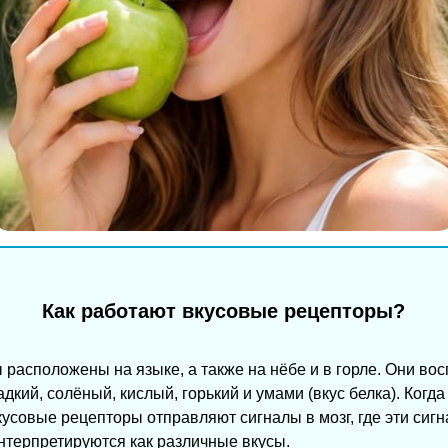
Как работают вкусовые рецепторы?
расположены на языке, а также на нёбе и в горле. Они во
дкий, солёный, кислый, горький и умами (вкус белка). Когд
кусовые рецепторы отправляют сигналы в мозг, где эти сиг
нтерпретируются как различные вкусы.