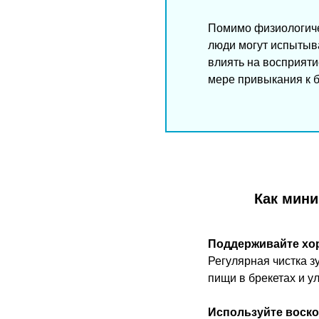
Помимо физиологич
люди могут испытыва
влиять на восприяти
мере привыкания к б
Как мини
Поддерживайте хор
Регулярная чистка з
пищи в брекетах и у
Используйте воск