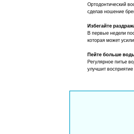
Ортодонтический вос
сделав ношение бре
Избегайте раздра
В первые недели пос
которая может усили
Пейте больше вод
Регулярное питье во
улучшит восприятие 