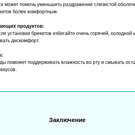
к может помочь уменьшить раздражение слизистой оболочки
кетов более комфортным.
жающих продуктов:
ле установки брекетов избегайте очень горячей, холодной 
вать дискомфорт.
ы:
ды поможет поддерживать влажность во рту и смывать оста
вкусов.
Заключение