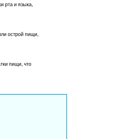
 рта и языка,
или острой пищи,
тки пищи, что