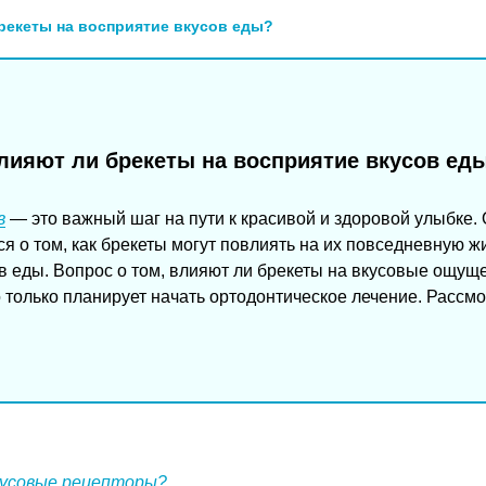
рекеты на восприятие вкусов еды?
лияют ли брекеты на восприятие вкусов ед
в
— это важный шаг на пути к красивой и здоровой улыбке. 
я о том, как брекеты могут повлиять на их повседневную жи
в еды. Вопрос о том, влияют ли брекеты на вкусовые ощущ
то только планирует начать ортодонтическое лечение. Рассм
кусовые рецепторы?