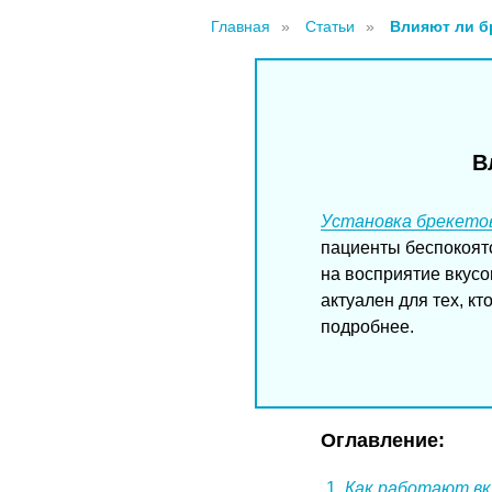
Главная
»
Статьи
»
Влияют ли б
В
Установка брекето
пациенты беспокоятс
на восприятие вкусо
актуален для тех, к
подробнее.
Оглавление:
Как работают в