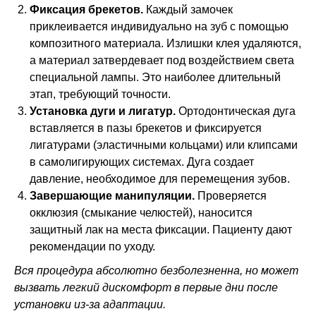
Фиксация брекетов.
Каждый замочек
приклеивается индивидуально на зуб с помощью
композитного материала. Излишки клея удаляются,
а материал затвердевает под воздействием света
специальной лампы. Это наиболее длительный
этап, требующий точности.
Установка дуги и лигатур.
Ортодонтическая дуга
вставляется в пазы брекетов и фиксируется
лигатурами (эластичными кольцами) или клипсами
в самолигирующих системах. Дуга создает
давление, необходимое для перемещения зубов.
Завершающие манипуляции.
Проверяется
окклюзия (смыкание челюстей), наносится
защитный лак на места фиксации. Пациенту дают
рекомендации по уходу.
Вся процедура абсолютно безболезненна, но может
вызвать легкий дискомфорт в первые дни после
установки из-за адаптации.