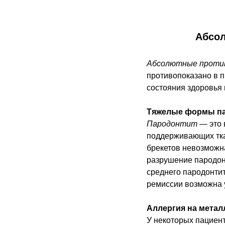
Абсол
Абсолютные проти
противопоказано в п
состояния здоровья 
Тяжелые формы п
Пародонтит
— это 
поддерживающих тка
брекетов невозможна,
разрушение пародонт
среднего пародонтит
ремиссии возможна 
Аллергия на метал
У некоторых пациент