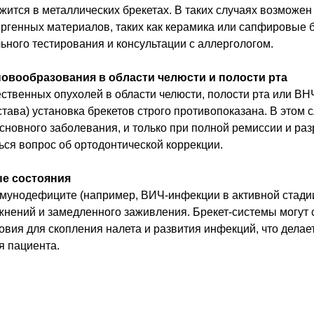
жится в металлических брекетах. В таких случаях возможен 
ргенных материалов, таких как керамика или сапфировые б
ьного тестирования и консультации с аллергологом.
овообразования в области челюсти и полости рта
ственных опухолей в области челюсти, полости рта или ВН
тава) установка брекетов строго противопоказана. В этом 
сновного заболевания, и только при полной ремиссии и ра
ся вопрос об ортодонтической коррекции.
е состояния
унодефиците (например, ВИЧ-инфекции в активной стадии
нений и замедленного заживления. Брекет-системы могут 
вия для скопления налета и развития инфекций, что делае
я пациента.