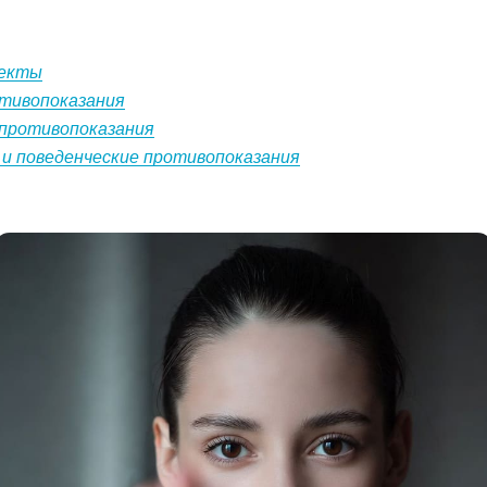
пекты
тивопоказания
противопоказания
 и поведенческие противопоказания