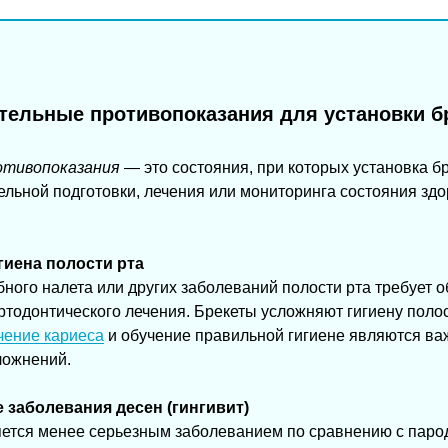
тельные противопоказания для установки б
отивопоказания
— это состояния, при которых установка б
ельной подготовки, лечения или мониторинга состояния здо
гиена полости рта
бного налета или других заболеваний полости рта требует 
ртодонтического лечения. Брекеты усложняют гигиену полос
чение кариеса
и обучение правильной гигиене являются в
ложнений.
 заболевания десен (гингивит)
ляется менее серьезным заболеванием по сравнению с паро