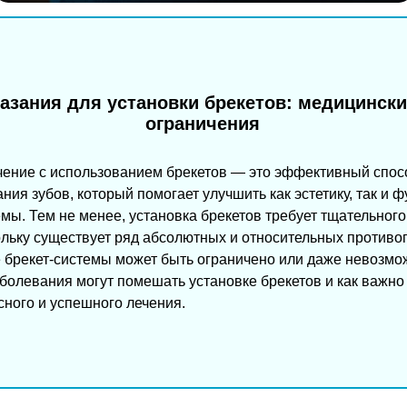
азания для установки брекетов: медицински
ограничения
чение с использованием брекетов — это эффективный спос
ния зубов, который помогает улучшить как эстетику, так и 
мы. Тем не менее, установка брекетов требует тщательног
льку существует ряд абсолютных и относительных противо
 брекет-системы может быть ограничено или даже невозмо
аболевания могут помешать установке брекетов и как важно
ного и успешного лечения.