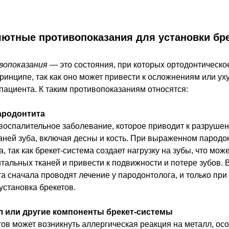
ютные противопоказания для установки бр
вопоказания
— это состояния, при которых ортодонтическо
ринципе, так как оно может привести к осложнениям или у
пациента. К таким противопоказаниям относятся:
ародонтита
воспалительное заболевание, которое приводит к разруше
ней зуба, включая десны и кость. При выраженном пародо
 так как брекет-система создает нагрузку на зубы, что може
альных тканей и привести к подвижности и потере зубов. В
а сначала проводят лечение у пародонтолога, и только при
установка брекетов.
л или другие компоненты брекет-системы
ов может возникнуть аллергическая реакция на металл, осо