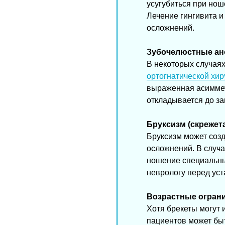
усугубиться при ноше
Лечение гингивита и
осложнений.
Зубочелюстные ан
В некоторых случая
ортогнатической хир
выраженная асимметр
откладывается до за
Бруксизм (скрежет
Бруксизм может созд
осложнений. В случа
ношение специальны
неврологу перед уст
Возрастные огран
Хотя брекеты могут 
пациентов может бы