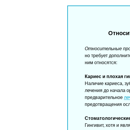
Относи
Относительные пр
но требует дополнит
ним относятся:
Кариес и плохая ги
Наличие кариеса, зу
лечения до начала о
предварительное
ле
предотвращения ос
Стоматологические
Гингивит, хотя и яв