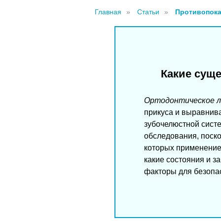
Главная
»
Статьи
»
Противопока
Какие суще
Ортодонтическое л
прикуса и выравнива
зубочелюстной систе
обследования, поско
которых применение
какие состояния и з
факторы для безопас