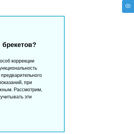
 брекетов?
особ коррекции
функциональность
о предварительного
показаний, при
жным. Рассмотрим,
 учитывать эти