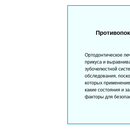
Противопок
Ортодонтическое ле
прикуса и выравнива
зубочелюстной систе
обследования, поско
которых применение
какие состояния и з
факторы для безопас