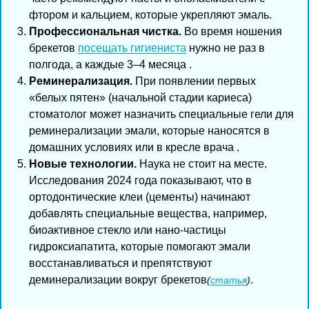
фтором и кальцием, которые укрепляют эмаль.
Профессиональная чистка.
Во время ношения
брекетов
посещать гигиениста
нужно не раз в
полгода, а каждые 3–4 месяца .
Реминерализация.
При появлении первых
«белых пятен» (начальной стадии кариеса)
стоматолог может назначить специальные гели для
реминерализации эмали, которые наносятся в
домашних условиях или в кресле врача .
Новые технологии.
Наука не стоит на месте.
Исследования 2024 года показывают, что в
ортодонтические клеи (цементы) начинают
добавлять специальные вещества, например,
биоактивное стекло или нано-частицы
гидроксиапатита, которые помогают эмали
восстанавливаться и препятствуют
деминерализации вокруг брекетов
.
(
статья
)