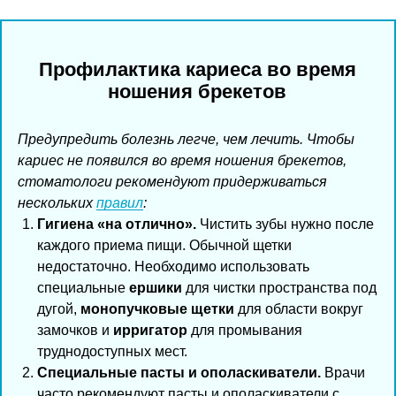
Профилактика кариеса во время
ношения брекетов
Предупредить болезнь легче, чем лечить. Чтобы
кариес не появился во время ношения брекетов,
стоматологи рекомендуют придерживаться
нескольких
правил
:
Гигиена «на отлично».
Чистить зубы нужно после
каждого приема пищи. Обычной щетки
недостаточно. Необходимо использовать
специальные
ершики
для чистки пространства под
дугой,
монопучковые щетки
для области вокруг
замочков и
ирригатор
для промывания
труднодоступных мест.
Специальные пасты и ополаскиватели.
Врачи
часто рекомендуют пасты и ополаскиватели с