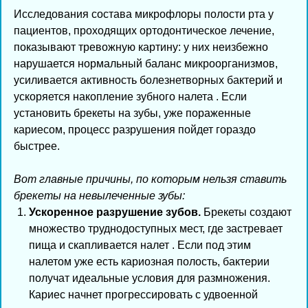
Исследования состава микрофлоры полости рта у
пациентов, проходящих ортодонтическое лечение,
показывают тревожную картину: у них неизбежно
нарушается нормальный баланс микроорганизмов,
усиливается активность болезнетворных бактерий и
ускоряется накопление зубного налета . Если
установить брекеты на зубы, уже пораженные
кариесом, процесс разрушения пойдет гораздо
быстрее.
Вот главные причины, по которым нельзя ставить
брекеты на невылеченные зубы:
Ускоренное разрушение зубов.
Брекеты создают
множество труднодоступных мест, где застревает
пища и скапливается налет . Если под этим
налетом уже есть кариозная полость, бактерии
получат идеальные условия для размножения.
Кариес начнет прогрессировать с удвоенной