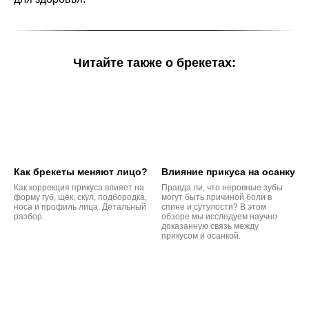
Читайте также о брекетах:
Как брекеты меняют лицо?
Влияние прикуса на осанку
Как коррекция прикуса влияет на
Правда ли, что неровные зубы
форму губ, щёк, скул, подбородка,
могут быть причиной боли в
носа и профиль лица. Детальный
спине и сутулости? В этом
разбор.
обзоре мы исследуем научно
доказанную связь между
прикусом и осанкой.