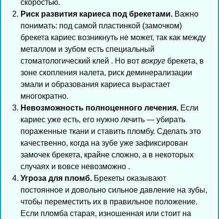
скоростью.
Риск развития кариеса под брекетами.
Важно
понимать: под самой пластинкой (замочком)
брекета кариес возникнуть не может, так как между
металлом и зубом есть специальный
стоматологический клей . Но вот
вокруг
брекета, в
зоне скопления налета, риск деминерализации
эмали и образования кариеса вырастает
многократно.
Невозможность полноценного лечения.
Если
кариес уже есть, его нужно лечить — убирать
пораженные ткани и ставить пломбу. Сделать это
качественно, когда на зубе уже зафиксирован
замочек брекета, крайне сложно, а в некоторых
случаях и вовсе невозможно .
Угроза для пломб.
Брекеты оказывают
постоянное и довольно сильное давление на зубы,
чтобы переместить их в правильное положение.
Если пломба старая, изношенная или стоит на