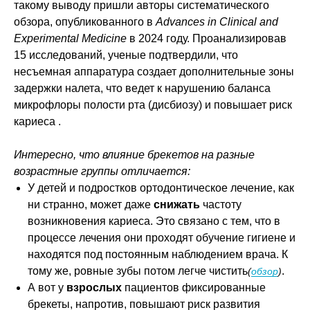
такому выводу пришли авторы систематического
обзора, опубликованного в
Advances in Clinical and
Experimental Medicine
в 2024 году. Проанализировав
15 исследований, ученые подтвердили, что
несъемная аппаратура создает дополнительные зоны
задержки налета, что ведет к нарушению баланса
микрофлоры полости рта (дисбиозу) и повышает риск
кариеса .
Интересно, что влияние брекетов на разные
возрастные группы отличается:
У детей и подростков ортодонтическое лечение, как
ни странно, может даже
снижать
частоту
возникновения кариеса. Это связано с тем, что в
процессе лечения они проходят обучение гигиене и
находятся под постоянным наблюдением врача. К
тому же, ровные зубы потом легче чистить
.
(
обзор
)
А вот у
взрослых
пациентов фиксированные
брекеты, напротив, повышают риск развития