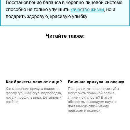
Восстановление баланса в черепно-лицевой системе
способно не только улучшить
качество жизни
, но и
подарить здоровую, красивую улыбку.
Читайте также:
Как брекеты меняют лицо?
Влияние прикуса на осанку
Как коррекция прикуса влияет на
Правда ли, что неровные зубы
форму губ, щёк, скул, подбородка,
могут быть причиной боли в
носа и профиль лица. Детальный
спине и сутулости? В этом
разбор.
обзоре мы исследуем научно
доказанную связь между
прикусом и осанкой.