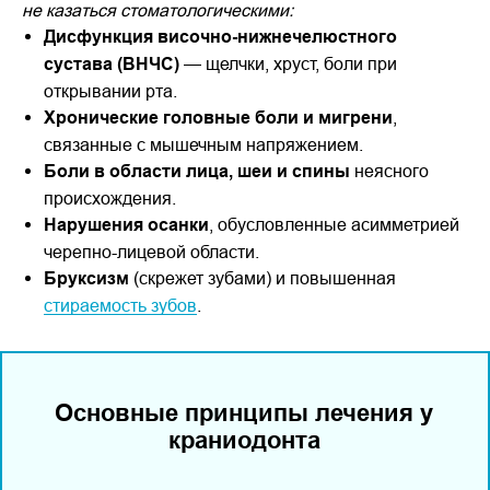
не казаться стоматологическими:
Дисфункция височно-нижнечелюстного
сустава (ВНЧС)
— щелчки, хруст, боли при
открывании рта.
Хронические головные боли и мигрени
,
связанные с мышечным напряжением.
Боли в области лица, шеи и спины
неясного
происхождения.
Нарушения осанки
, обусловленные асимметрией
черепно-лицевой области.
Бруксизм
(скрежет зубами) и повышенная
стираемость зубов
.
Основные принципы лечения у
краниодонта