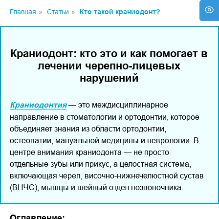
Главная
»
Статьи
»
Кто такой краниодонт?
Краниодонт: кто это и как помогает в
лечении черепно-лицевых
нарушений
Краниодонтия
— это междисциплинарное
направление в стоматологии и ортодонтии, которое
объединяет знания из области ортодонтии,
остеопатии, мануальной медицины и неврологии. В
центре внимания краниодонта — не просто
отдельные зубы или прикус, а целостная система,
включающая череп, височно-нижнечелюстной сустав
(ВНЧС), мышцы и шейный отдел позвоночника.
Оглавление: