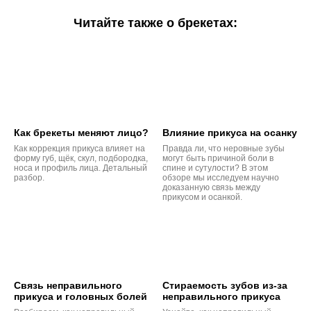
Читайте также о брекетах:
Как брекеты меняют лицо?
Влияние прикуса на осанку
Как коррекция прикуса влияет на
Правда ли, что неровные зубы
форму губ, щёк, скул, подбородка,
могут быть причиной боли в
носа и профиль лица. Детальный
спине и сутулости? В этом
разбор.
обзоре мы исследуем научно
доказанную связь между
прикусом и осанкой.
Связь неправильного
Стираемость зубов из-за
прикуса и головных болей
неправильного прикуса