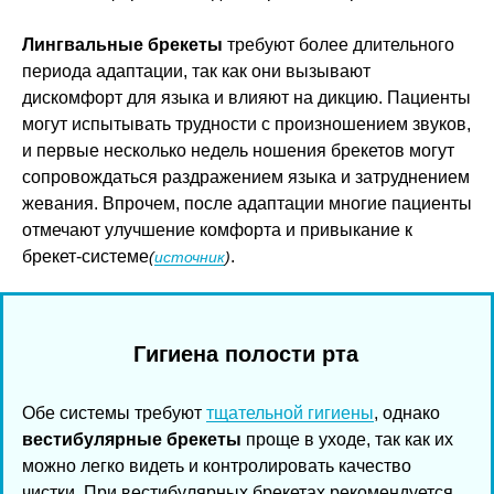
Лингвальные брекеты
требуют более длительного
периода адаптации, так как они вызывают
дискомфорт для языка и влияют на дикцию. Пациенты
могут испытывать трудности с произношением звуков,
и первые несколько недель ношения брекетов могут
сопровождаться раздражением языка и затруднением
жевания. Впрочем, после адаптации многие пациенты
отмечают улучшение комфорта и привыкание к
брекет-системе
.
(
источник
)
Гигиена полости рта
Обе системы требуют
тщательной гигиены
, однако
вестибулярные брекеты
проще в уходе, так как их
можно легко видеть и контролировать качество
чистки. При вестибулярных брекетах рекомендуется