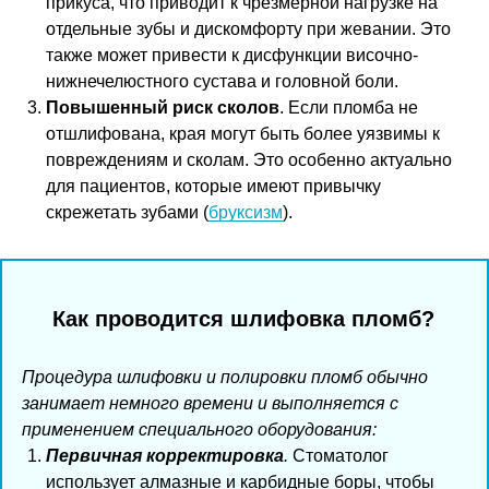
прикуса, что приводит к чрезмерной нагрузке на
отдельные зубы и дискомфорту при жевании. Это
также может привести к дисфункции височно-
нижнечелюстного сустава и головной боли.
Повышенный риск сколов
. Если пломба не
отшлифована, края могут быть более уязвимы к
повреждениям и сколам. Это особенно актуально
для пациентов, которые имеют привычку
скрежетать зубами (
бруксизм
).
Как проводится шлифовка пломб?
Процедура шлифовки и полировки пломб обычно
занимает немного времени и выполняется с
применением специального оборудования:
Первичная корректировка
.
Стоматолог
использует алмазные и карбидные боры, чтобы