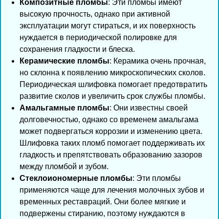
Композитные пломбы
: Эти пломбы имеют
высокую прочность, однако при активной
эксплуатации могут стираться, и их поверхность
нуждается в периодической полировке для
сохранения гладкости и блеска.
Керамические пломбы
: Керамика очень прочная,
но склонна к появлению микроскопических сколов.
Периодическая шлифовка помогает предотвратить
развитие сколов и увеличить срок службы пломбы.
Амальгамные пломбы
: Они известны своей
долговечностью, однако со временем амальгама
может подвергаться коррозии и изменению цвета.
Шлифовка таких пломб помогает поддерживать их
гладкость и препятствовать образованию зазоров
между пломбой и зубом.
Стеклоиономерные пломбы
: Эти пломбы
применяются чаще для лечения молочных зубов и
временных реставраций. Они более мягкие и
подвержены стиранию, поэтому нуждаются в