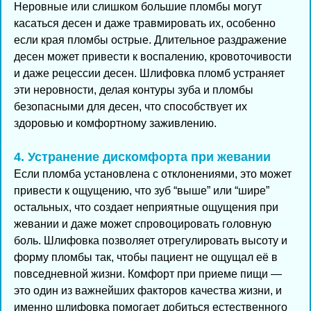
Неровные или слишком большие пломбы могут
касаться десен и даже травмировать их, особенно
если края пломбы острые. Длительное раздражение
десен может привести к воспалению, кровоточивости
и даже рецессии десен. Шлифовка пломб устраняет
эти неровности, делая контуры зуба и пломбы
безопасными для десен, что способствует их
здоровью и комфортному заживлению.
4. Устранение дискомфорта при жевании
Если пломба установлена с отклонениями, это может
привести к ощущению, что зуб “выше” или “шире”
остальных, что создает неприятные ощущения при
жевании и даже может спровоцировать головную
боль. Шлифовка позволяет отрегулировать высоту и
форму пломбы так, чтобы пациент не ощущал её в
повседневной жизни. Комфорт при приеме пищи —
это один из важнейших факторов качества жизни, и
именно шлифовка помогает добиться естественного