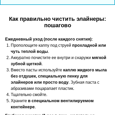
Как правильно чистить элайнеры:
пошагово
Ежедневный уход (после каждого снятия):
Прополощите каппу под струей
прохладной или
чуть теплой воды
.
Аккуратно почистите ее внутри и снаружи
мягкой
зубной щеткой
.
Вместо пасты используйте
каплю жидкого мыла
без отдушек, специальную пенку для
элайнеров или просто воду
. Зубная паста с
абразивами поцарапает пластик.
Тщательно смойте.
Храните
в специальном вентилируемом
контейнере
.