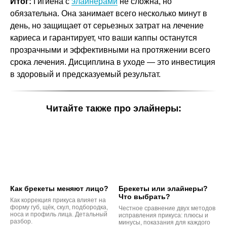
Итог:
Гигиена с
элайнерами
не сложна, но
обязательна. Она занимает всего несколько минут в
день, но защищает от серьезных затрат на лечение
кариеса и гарантирует, что ваши каппы останутся
прозрачными и эффективными на протяжении всего
срока лечения. Дисциплина в уходе — это инвестиция
в здоровый и предсказуемый результат.
Читайте также про элайнеры:
Как брекеты меняют лицо?
Брекеты или элайнеры?
Что выбрать?
Как коррекция прикуса влияет на
форму губ, щёк, скул, подбородка,
Честное сравнение двух методов
носа и профиль лица. Детальный
исправления прикуса: плюсы и
разбор.
минусы, показания для каждого