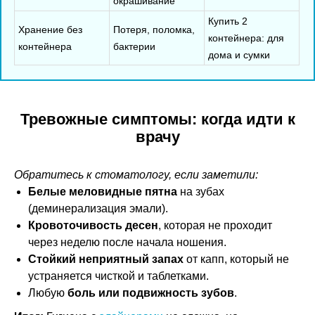
окрашивание
Купить 2
Хранение без
Потеря, поломка,
контейнера: для
контейнера
бактерии
дома и сумки
Тревожные симптомы: когда идти к
врачу
Обратитесь к стоматологу, если заметили:
Белые меловидные пятна
на зубах
(деминерализация эмали).
Кровоточивость десен
, которая не проходит
через неделю после начала ношения.
Стойкий неприятный запах
от капп, который не
устраняется чисткой и таблетками.
Любую
боль или подвижность зубов
.