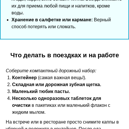
их для приема любой пищи и напитков, кроме
воды.
Хранение в салфетке или кармане:
Верный
способ потерять или сломать.
Что делать в поездках и на работе
Соберите компактный дорожный набор:
Контейнер
(самая важная вещь!).
Складная или дорожная зубная щетка.
Маленький тюбик пасты.
Несколько одноразовых таблеток для
очистки
в пакетиках или маленький флакон с
жидким мылом.
На встрече или в ресторане просто снимите каппы в
уборной и положите в контейнер. После еда