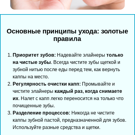
Основные принципы ухода: золотые
правила
Приоритет зубов:
Надевайте элайнеры
только
на чистые зубы
. Всегда чистите зубы щеткой и
зубной нитью после еды перед тем, как вернуть
каппы на место.
Регулярность очистки капп:
Промывайте и
чистите элайнеры
каждый раз, когда снимаете
их
. Налет с капп легко переносится на только что
почищенные зубы.
Разделение процессов:
Никогда не чистите
каппы зубной пастой, предназначенной для зубов.
Используйте разные средства и щетки.