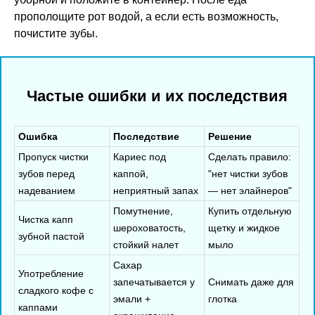
прополощите рот водой, а если есть возможность,
почистите зубы.
Частые ошибки и их последствия
Ошибка
Последствие
Решение
Пропуск чистки
Кариес под
Сделать правило:
зубов перед
каппой,
"нет чистки зубов
надеванием
неприятный запах
— нет элайнеров"
Помутнение,
Купить отдельную
Чистка капп
шероховатость,
щетку и жидкое
зубной пастой
стойкий налет
мыло
Сахар
Употребление
запечатывается у
Снимать даже для
сладкого кофе с
эмали +
глотка
каппами