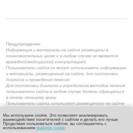
Предупреждения:
Информация и материалы на сайте размещены в
ознакомительных целях и в любом случае не являются
врачебной/медицинской консультацией.
Пользователи сайта не могут использовать информацию
и материалы, размещенные на сайте, для постановки
диагноза и проведения лечения.
Для постановки диагноза и определения методов лечения
пользователи сайта в любом случае должны обращаться
в своему лечащему врачу.
Пользователи сайта используют размещенную на сайте
информацию исключительно по своему усмотрению на
свой страх и риск.
Мы используем cookie. Это позволяет анализировать
взаимодействие посетителей с сайтом и делать его лучше.
Администрация сайта и ООО «Авантис» не несут
Продолжая пользоваться сайтом, вы соглашаетесь с
ответственность за использование пользователями
использованием
файлов cookie
.
сайта информации и материалов, размещенных на сайте