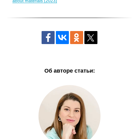
about materials (2023)
Об авторе статьи: