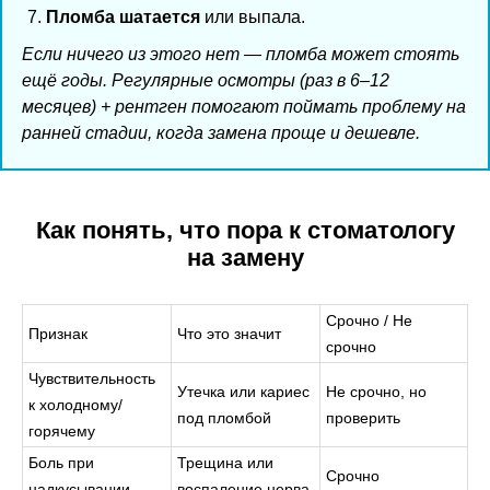
Пломба шатается
или выпала.
Если ничего из этого нет — пломба может стоять
ещё годы. Регулярные осмотры (раз в 6–12
месяцев) + рентген помогают поймать проблему на
ранней стадии, когда замена проще и дешевле.
Как понять, что пора к стоматологу
на замену
Срочно / Не
Признак
Что это значит
срочно
Чувствительность
Утечка или кариес
Не срочно, но
к холодному/
под пломбой
проверить
горячему
Боль при
Трещина или
Срочно
надкусывании
воспаление нерва