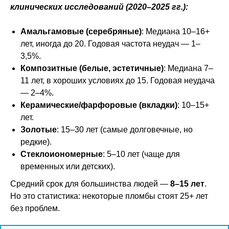
клинических исследований (2020–2025 гг.):
Амальгамовые (серебряные)
: Медиана 10–16+
лет, иногда до 20. Годовая частота неудач — 1–
3,5%.
Композитные (белые, эстетичные)
: Медиана 7–
11 лет, в хороших условиях до 15. Годовая неудача
— 2–4%.
Керамические/фарфоровые (вкладки)
: 10–15+
лет.
Золотые
: 15–30 лет (самые долговечные, но
редкие).
Стеклоиономерные
: 5–10 лет (чаще для
временных или детских).
Средний срок для большинства людей —
8–15 лет
.
Но это статистика: некоторые пломбы стоят 25+ лет
без проблем.