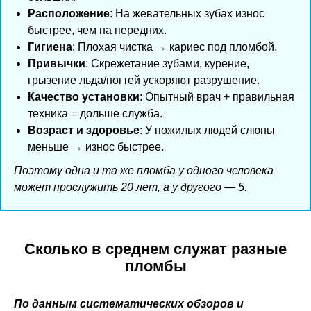
Расположение
: На жевательных зубах износ
быстрее, чем на передних.
Гигиена
: Плохая чистка → кариес под пломбой.
Привычки
: Скрежетание зубами, курение,
грызение льда/ногтей ускоряют разрушение.
Качество установки
: Опытный врач + правильная
техника = дольше служба.
Возраст и здоровье
: У пожилых людей слюны
меньше → износ быстрее.
Поэтому одна и та же пломба у одного человека
может прослужить 20 лет, а у другого — 5.
Сколько в среднем служат разные
пломбы
По данным систематических обзоров и