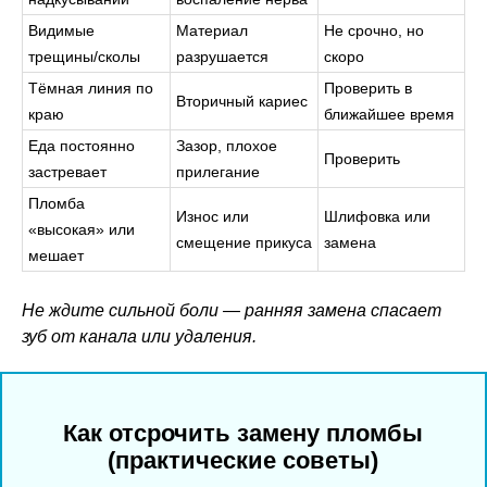
Видимые
Материал
Не срочно, но
трещины/сколы
разрушается
скоро
Тёмная линия по
Проверить в
Вторичный кариес
краю
ближайшее время
Еда постоянно
Зазор, плохое
Проверить
застревает
прилегание
Пломба
Износ или
Шлифовка или
«высокая» или
смещение прикуса
замена
мешает
Не ждите сильной боли — ранняя замена спасает
зуб от канала или удаления.
Как отсрочить замену пломбы
(практические советы)