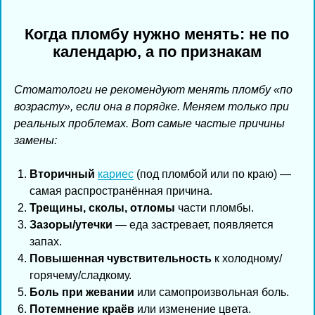
Когда пломбу нужно менять: не по
календарю, а по признакам
Стоматологи не рекомендуют менять пломбу «по
возрасту», если она в порядке. Меняем только при
реальных проблемах. Вот самые частые причины
замены:
Вторичный
кариес
(под пломбой или по краю) —
самая распространённая причина.
Трещины, сколы, отломы
части пломбы.
Зазоры/утечки
— еда застревает, появляется
запах.
Повышенная чувствительность
к холодному/
горячему/сладкому.
Боль при жевании
или самопроизвольная боль.
Потемнение краёв
или изменение цвета.