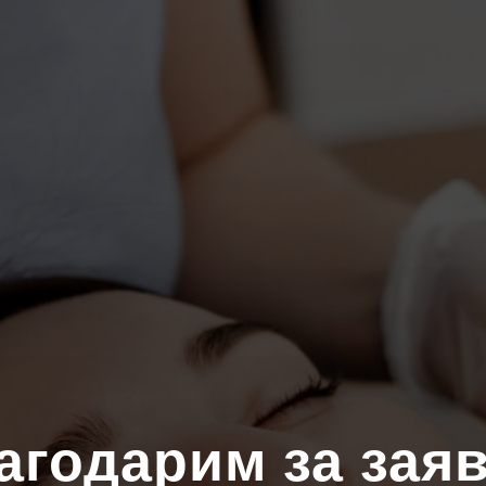
агодарим за заяв