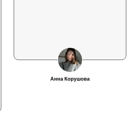
Анна Корушова