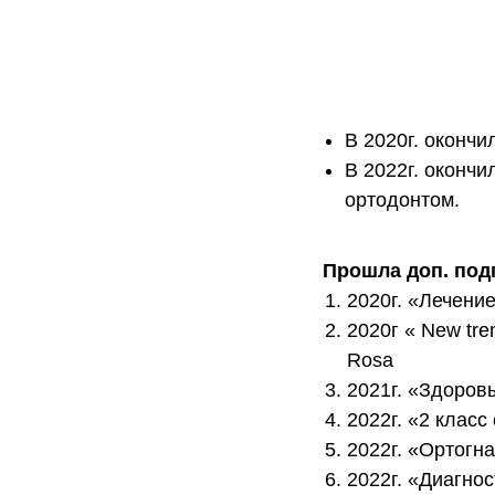
В 2020г. оконч
В 2022г. оконч
ортодонтом.
Прошла доп. под
2020г. «Лечени
2020г « New tren
Rosa
2021г. «Здоровы
2022г. «2 класс
2022г. «Ортогна
2022г. «Диагно