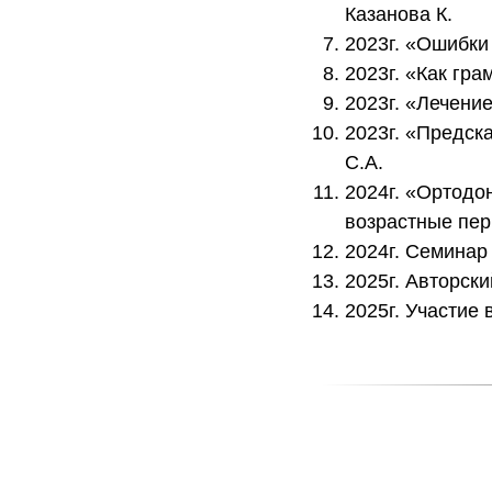
Казанова К.
2023г. «Ошибки
2023г. «Как гр
2023г. «Лечени
2023г. «Предск
С.А.
2024г. «Ортодо
возрастные пер
2024г. Семинар
2025г. Авторск
2025г. Участие