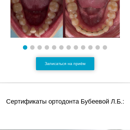
Записаться на приём
Сертификаты ортодонта Бубеевой Л.Б.: