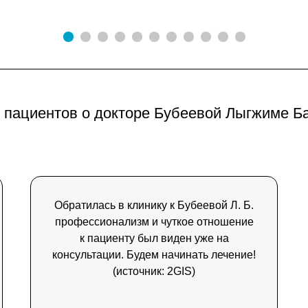
пациентов о докторе Бубеевой Лыгжиме Б
Обратилась в клинику к Бубеевой Л. Б.
профессионализм и чуткое отношение
к пациенту был виден уже на
консультации. Будем начинать лечение!
(источник: 2GIS)