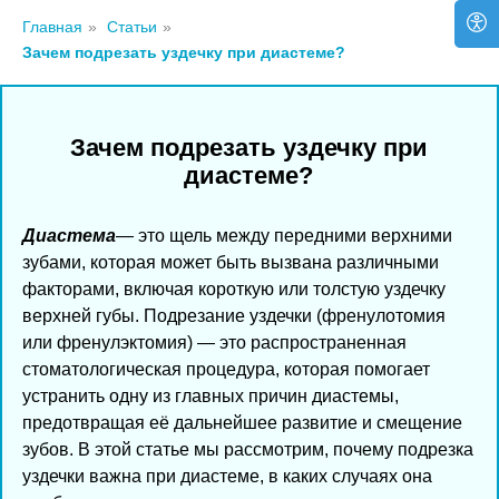
Главная
»
Статьи
»
Зачем подрезать уздечку при диастеме?
Зачем подрезать уздечку при
диастеме?
Диастема
— это щель между передними верхними
зубами, которая может быть вызвана различными
факторами, включая короткую или толстую уздечку
верхней губы. Подрезание уздечки (френулотомия
или френулэктомия) — это распространенная
стоматологическая процедура, которая помогает
устранить одну из главных причин диастемы,
предотвращая её дальнейшее развитие и смещение
зубов. В этой статье мы рассмотрим, почему подрезка
уздечки важна при диастеме, в каких случаях она