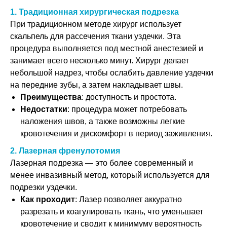
1. Традиционная хирургическая подрезка
При традиционном методе хирург использует
скальпель для рассечения ткани уздечки. Эта
процедура выполняется под местной анестезией и
занимает всего несколько минут. Хирург делает
небольшой надрез, чтобы ослабить давление уздечки
на передние зубы, а затем накладывает швы.
Преимущества
: доступность и простота.
Недостатки
: процедура может потребовать
наложения швов, а также возможны легкие
кровотечения и дискомфорт в период заживления.
2. Лазерная френулотомия
Лазерная подрезка — это более современный и
менее инвазивный метод, который используется для
подрезки уздечки.
Как проходит
: Лазер позволяет аккуратно
разрезать и коагулировать ткань, что уменьшает
кровотечение и сводит к минимуму вероятность