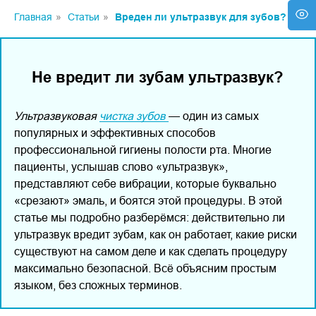
Главная
»
Статьи
»
Вреден ли ультразвук для зубов?
Не вредит ли зубам ультразвук?
Ультразвуковая
чистка зубов
— один из самых
популярных и эффективных способов
профессиональной гигиены полости рта. Многие
пациенты, услышав слово «ультразвук»,
представляют себе вибрации, которые буквально
«срезают» эмаль, и боятся этой процедуры. В этой
статье мы подробно разберёмся: действительно ли
ультразвук вредит зубам, как он работает, какие риски
существуют на самом деле и как сделать процедуру
максимально безопасной. Всё объясним простым
языком, без сложных терминов.