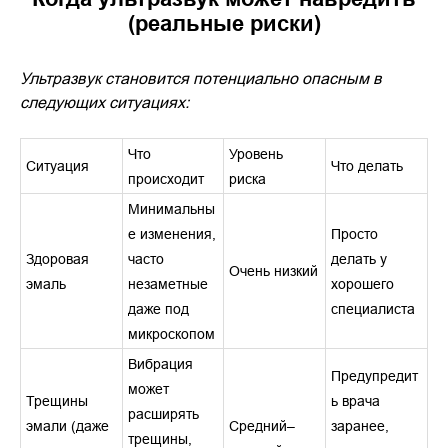
(реальные риски)
Ультразвук становится потенциально опасным в
следующих ситуациях:
Что
Уровень
Ситуация
Что делать
происходит
риска
Минимальны
е изменения,
Просто
Здоровая
часто
делать у
Очень низкий
эмаль
незаметные
хорошего
даже под
специалиста
микроскопом
Вибрация
Предупредит
может
Трещины
ь врача
расширять
эмали (даже
Средний–
заранее,
трещины,