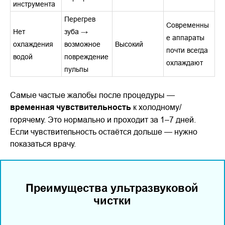
инструмента
Перегрев
Современны
Нет
зуба →
е аппараты
охлаждения
возможное
Высокий
почти всегда
водой
повреждение
охлаждают
пульпы
Самые частые жалобы после процедуры —
временная чувствительность
к холодному/
горячему. Это нормально и проходит за 1–7 дней.
Если чувствительность остаётся дольше — нужно
показаться врачу.
Преимущества ультразвуковой
чистки