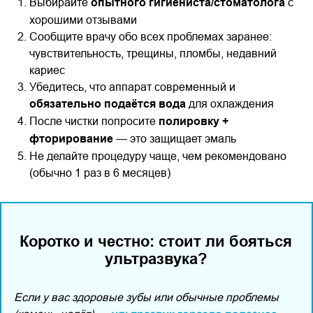
Выбирайте
опытного гигиениста/стоматолога
с
хорошими отзывами
Сообщите врачу обо всех проблемах заранее:
чувствительность, трещины, пломбы, недавний
кариес
Убедитесь, что аппарат современный и
обязательно подаётся вода
для охлаждения
После чистки попросите
полировку +
фторирование
— это защищает эмаль
Не делайте процедуру чаще, чем рекомендовано
(обычно 1 раз в 6 месяцев)
Коротко и честно: стоит ли бояться
ультразвука?
Если у вас здоровые зубы или обычные проблемы