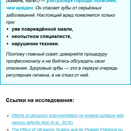
(камень, налёт) —
ультразвук гораздо полезнее,
чем вреден
. Он спасает зубы от серьёзных
заболеваний. Настоящий вред появляется только
при:
уже повреждённой эмали,
неопытном специалисте,
нарушении техники.
Поэтому главный совет: доверяйте процедуру
профессионалу и не бойтесь обсуждать свои
опасения. Здоровые зубы — это в первую очередь
регулярная гигиена, а не отказ от неё.
Ссылки на исследования:
Effects of ultrasonic instrumentation on enamel surfaces with
various defects (Kim et al., 2018)
The Effect of Ultrasonic Scaling and Air-Powder Polishing on