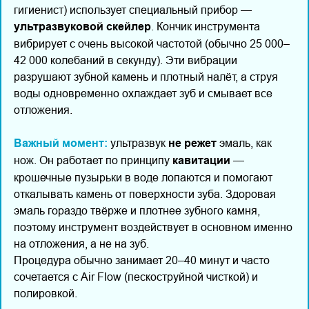
гигиенист) использует специальный прибор —
ультразвуковой скейлер
. Кончик инструмента
вибрирует с очень высокой частотой (обычно 25 000–
42 000 колебаний в секунду). Эти вибрации
разрушают зубной камень и плотный налёт, а струя
воды одновременно охлаждает зуб и смывает все
отложения.
Важный момент:
ультразвук
не режет
эмаль, как
нож. Он работает по принципу
кавитации
—
крошечные пузырьки в воде лопаются и помогают
откалывать камень от поверхности зуба. Здоровая
эмаль гораздо твёрже и плотнее зубного камня,
поэтому инструмент воздействует в основном именно
на отложения, а не на зуб.
Процедура обычно занимает 20–40 минут и часто
сочетается с Air Flow (пескоструйной чисткой) и
полировкой.