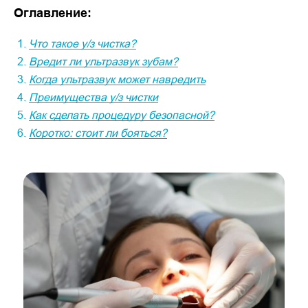
Оглавление:
Что такое у/з чистка?
Вредит ли ультразвук зубам?
Когда ультразвук может навредить
Преимущества у/з чистки
Как сделать процедуру безопасной?
Коротко: стоит ли бояться?