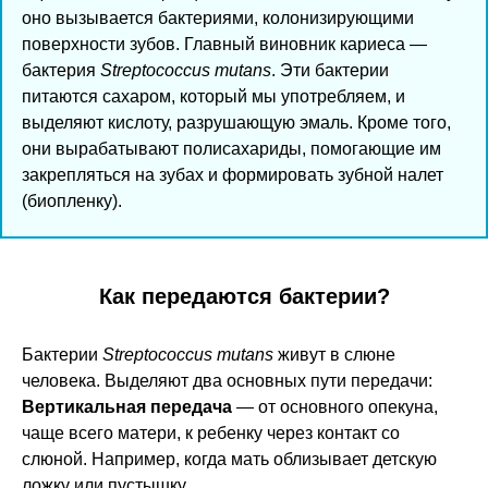
оно вызывается бактериями, колонизирующими
поверхности зубов. Главный виновник кариеса —
бактерия
Streptococcus mutans
. Эти бактерии
питаются сахаром, который мы употребляем, и
выделяют кислоту, разрушающую эмаль. Кроме того,
они вырабатывают полисахариды, помогающие им
закрепляться на зубах и формировать зубной налет
(биопленку).
Как передаются бактерии?
Бактерии
Streptococcus mutans
живут в слюне
человека. Выделяют два основных пути передачи:
Вертикальная передача
— от основного опекуна,
чаще всего матери, к ребенку через контакт со
слюной. Например, когда мать облизывает детскую
ложку или пустышку.