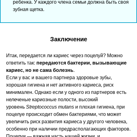
ребенка. У каждого члена семьи должна быть своя
зубная щетка.
Заключение
Итак, передается ли кариес через поцелуй? Можно
ответить так:
передаются бактерии, вызывающие
кариес, но не сама болезнь
.
Если у вас и вашего партнера здоровые зубы,
хорошая гигиена и нет активного кариеса, риск
минимален. Однако если у одного из партнеров есть
нелеченые кариозные полости, высокий
уровень
Streptococcus mutans
и плохая гигиена, при
поцелуе происходит обмен бактериями, что может
увеличить риск развития кариеса у другого человека,
особенно при наличии предрасполагающих факторов.
Поцелуи — важная часть нашей жизни, и