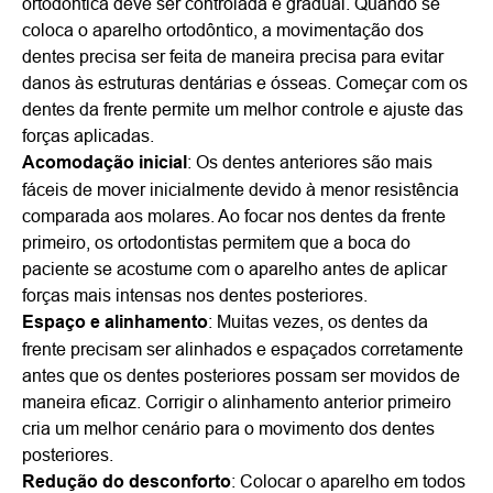
ortodôntica deve ser controlada e gradual. Quando se
coloca o aparelho ortodôntico, a movimentação dos
dentes precisa ser feita de maneira precisa para evitar
danos às estruturas dentárias e ósseas. Começar com os
dentes da frente permite um melhor controle e ajuste das
forças aplicadas.
Acomodação inicial
: Os dentes anteriores são mais
fáceis de mover inicialmente devido à menor resistência
comparada aos molares. Ao focar nos dentes da frente
primeiro, os ortodontistas permitem que a boca do
paciente se acostume com o aparelho antes de aplicar
forças mais intensas nos dentes posteriores.
Espaço e alinhamento
: Muitas vezes, os dentes da
frente precisam ser alinhados e espaçados corretamente
antes que os dentes posteriores possam ser movidos de
maneira eficaz. Corrigir o alinhamento anterior primeiro
cria um melhor cenário para o movimento dos dentes
posteriores.
Redução do desconforto
: Colocar o aparelho em todos