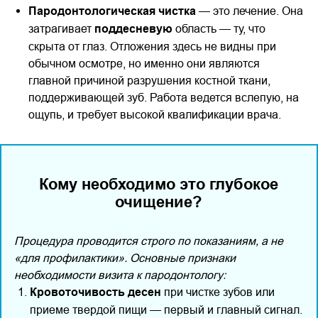
Пародонтологическая чистка
— это лечение. Она
затрагивает
поддесневую
область — ту, что
скрыта от глаз. Отложения здесь не видны при
обычном осмотре, но именно они являются
главной причиной разрушения костной ткани,
поддерживающей зуб. Работа ведется вслепую, на
ощупь, и требует высокой квалификации врача.
Кому необходимо это глубокое
очищение?
Процедура проводится строго по показаниям, а не
«для профилактики». Основные признаки
необходимости визита к пародонтологу:
Кровоточивость десен
при чистке зубов или
приеме твердой пищи — первый и главный сигнал.