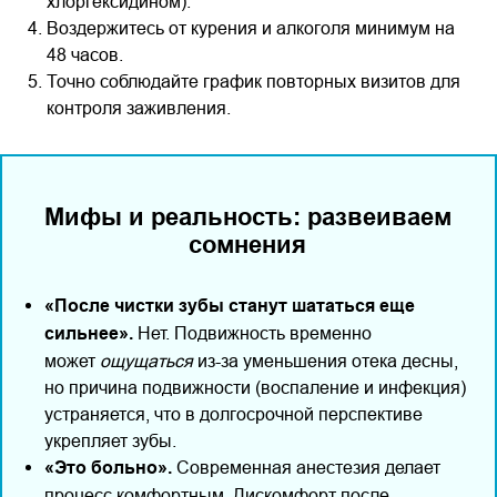
хлоргексидином).
Воздержитесь от курения и алкоголя минимум на
48 часов.
Точно соблюдайте график повторных визитов для
контроля заживления.
Мифы и реальность: развеиваем
сомнения
«После чистки зубы станут шататься еще
сильнее».
Нет. Подвижность временно
может
ощущаться
из-за уменьшения отека десны,
но причина подвижности (воспаление и инфекция)
устраняется, что в долгосрочной перспективе
укрепляет зубы.
«Это больно».
Современная анестезия делает
процесс комфортным. Дискомфорт после