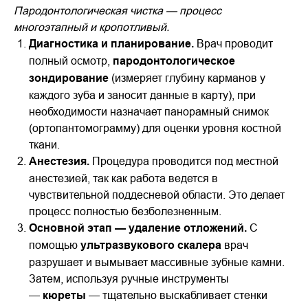
Пародонтологическая чистка — процесс
многоэтапный и кропотливый.
Диагностика и планирование.
Врач проводит
полный осмотр,
пародонтологическое
зондирование
(измеряет глубину карманов у
каждого зуба и заносит данные в карту), при
необходимости назначает панорамный снимок
(ортопантомограмму) для оценки уровня костной
ткани.
Анестезия.
Процедура проводится под местной
анестезией, так как работа ведется в
чувствительной поддесневой области. Это делает
процесс полностью безболезненным.
Основной этап — удаление отложений.
С
помощью
ультразвукового скалера
врач
разрушает и вымывает массивные зубные камни.
Затем, используя ручные инструменты
—
кюреты
— тщательно выскабливает стенки