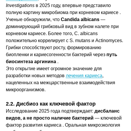
Investigations
в 2025 году, впервые представило
полную картину микробиома при корневом кариесе .
Ученые обнаружили, что
Candida albicans
—
доминирующий грибковый вид в зубном налете при
корневом кариесе. Более того, C. albicans
положительно коррелирует с S. mutans и Actinomyces.
Грибки способствуют росту, формированию
биопленки и кариесогенности бактерий через
путь
биосинтеза аргинина
.
Это открытие имеет огромное значение для
разработки новых методов
лечения кариеса
,
нацеленных на межцарственные взаимодействия
микроорганизмов.
2.2. Дисбиоз как ключевой фактор
Исследование 2025 года подтверждает:
дисбаланс
видов, а не просто наличие бактерий
— ключевой
фактор развития кариеса . Оральная микроэкология