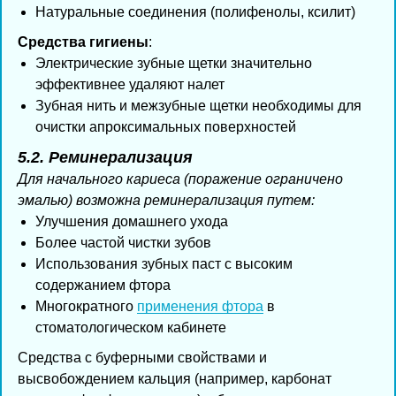
Натуральные соединения (полифенолы, ксилит)
Средства гигиены
:
Электрические зубные щетки значительно
эффективнее удаляют налет
Зубная нить и межзубные щетки необходимы для
очистки апроксимальных поверхностей
5.2. Реминерализация
Для начального кариеса (поражение ограничено
эмалью) возможна реминерализация путем:
Улучшения домашнего ухода
Более частой чистки зубов
Использования зубных паст с высоким
содержанием фтора
Многократного
применения фтора
в
стоматологическом кабинете
Средства с буферными свойствами и
высвобождением кальция (например, карбонат