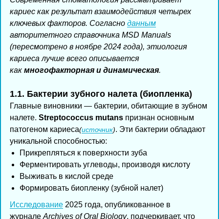
кариес как результат взаимодействия четырех
ключевых факторов. Согласно
данным
авторитетного справочника MSD Manuals
(пересмотрено в ноябре 2024 года), этиология
кариеса лучше всего описывается
как
многофакторная и динамическая
.
1.1. Бактерии зубного налета (биопленка)
Главные виновники — бактерии, обитающие в зубном
налете.
Streptococcus mutans
признан основным
патогеном кариеса
. Эти бактерии обладают
(
источник
)
уникальной способностью:
Прикрепляться к поверхности зуба
Ферментировать углеводы, производя кислоту
Выживать в кислой среде
Формировать биопленку (зубной налет)
Исследование
2025 года, опубликованное в
журнале
Archives of Oral Biology
, подчеркивает, что