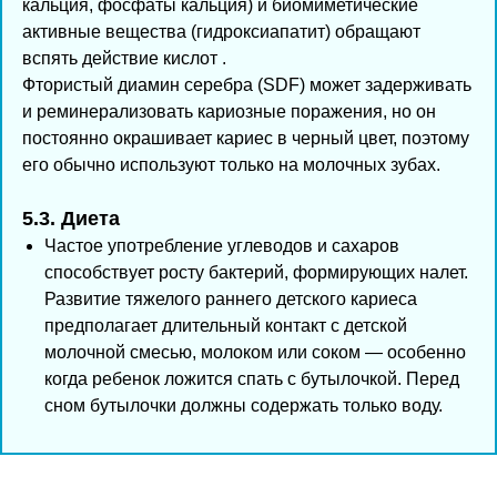
кальция, фосфаты кальция) и биомиметические
активные вещества (гидроксиапатит) обращают
вспять действие кислот .
Фтористый диамин серебра (SDF) может задерживать
и реминерализовать кариозные поражения, но он
постоянно окрашивает кариес в черный цвет, поэтому
его обычно используют только на молочных зубах.
5.3. Диета
Частое употребление углеводов и сахаров
способствует росту бактерий, формирующих налет.
Развитие тяжелого раннего детского кариеса
предполагает длительный контакт с детской
молочной смесью, молоком или соком — особенно
когда ребенок ложится спать с бутылочкой. Перед
сном бутылочки должны содержать только воду.