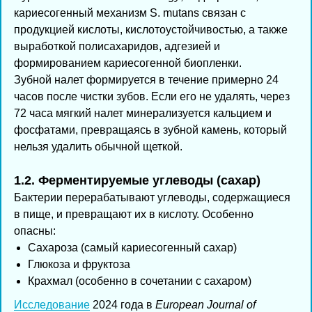
кариесогенный механизм S. mutans связан с
продукцией кислоты, кислотоустойчивостью, а также
выработкой полисахаридов, адгезией и
формированием кариесогенной биопленки.
Зубной налет формируется в течение примерно 24
часов после чистки зубов. Если его не удалять, через
72 часа мягкий налет минерализуется кальцием и
фосфатами, превращаясь в зубной камень, который
нельзя удалить обычной щеткой.
1.2. Ферментируемые углеводы (сахар)
Бактерии перерабатывают углеводы, содержащиеся
в пище, и превращают их в кислоту. Особенно
опасны:
Сахароза (самый кариесогенный сахар)
Глюкоза и фруктоза
Крахмал (особенно в сочетании с сахаром)
Исследование
2024 года в
European Journal of