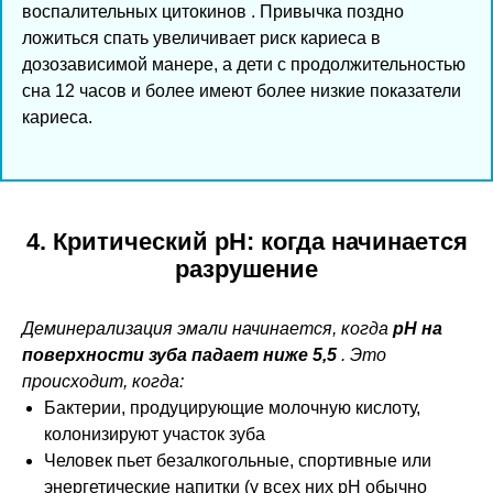
воспалительных цитокинов . Привычка поздно
ложиться спать увеличивает риск кариеса в
дозозависимой манере, а дети с продолжительностью
сна 12 часов и более имеют более низкие показатели
кариеса.
4. Критический pH: когда начинается
разрушение
Деминерализация эмали начинается, когда
pH на
поверхности зуба падает ниже 5,5
. Это
происходит, когда:
Бактерии, продуцирующие молочную кислоту,
колонизируют участок зуба
Человек пьет безалкогольные, спортивные или
энергетические напитки (у всех них pH обычно