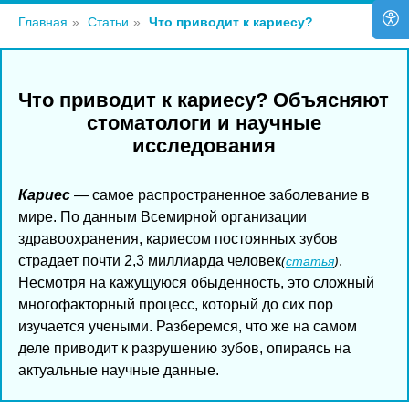
Главная
»
Статьи
»
Что приводит к кариесу?
Что приводит к кариесу? Объясняют
стоматологи и научные
исследования
Кариес
— самое распространенное заболевание в
мире. По данным Всемирной организации
здравоохранения, кариесом постоянных зубов
страдает почти 2,3 миллиарда человек
.
(
статья
)
Несмотря на кажущуюся обыденность, это сложный
многофакторный процесс, который до сих пор
изучается учеными. Разберемся, что же на самом
деле приводит к разрушению зубов, опираясь на
актуальные научные данные.